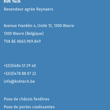
K
VK Tech
Revendeur agrée Reynaers
Avenue Franklin 4, Unité 12, 1300 Wavre
1300 Wavre (Belgique)
TVA BE 0663.969.849
+32(0)
484 51 29 40
+32(0)478 88 07 22
info@kvktech.be
P
ose de châssis fenêtres
P
ose de portes coulissantes