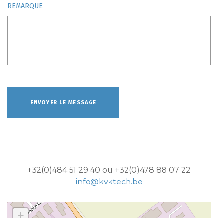
REMARQUE
+32(0)484 51 29 40 ou +32(0)478 88 07 22
info@kvktech.be
+