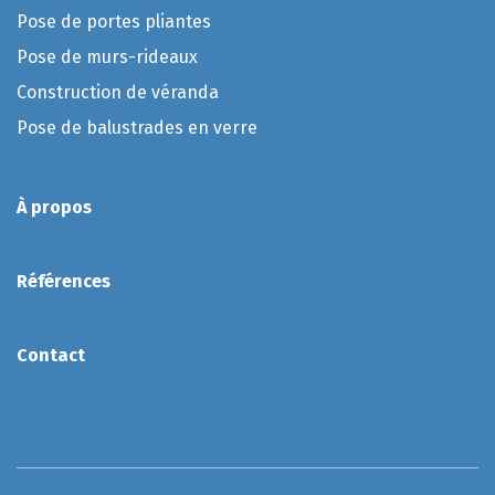
P
ose de portes pliantes
P
ose de murs-rideaux
Construction de véranda
Pose de balustrades en verre
À propos
Références
Contact